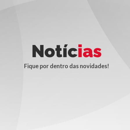
Notíc
ias
Fique por dentro das novidades!