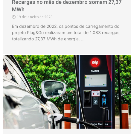
Recargas no mês de dezembro somam 27,37
MWh
19 de janeiro de 2023
Em dezembro de 2022, os pontos de carregamento do
projeto Plug&Go realizaram um total de 1.083 recargas,
totalizando 27,37 MWh de energia. …