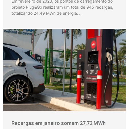
Em fevereiro de 2023, os pontos de carregamento do
projeto Plug&Go realizaram um total de 945 recargas,
totalizando 24,49 MWh de energia. …
Recargas em janeiro somam 27,72 MWh