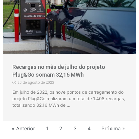
Recargas no mês de julho do projeto
Plug&Go somam 32,16 MWh
15 de agosto de 2022
Em julho de 2022, os nove pontos de carregamento do
projeto Plug&Go realizaram um total de 1.408 recargas,
totalizando 32,16 MWh de …
« Anterior
1
2
3
4
Próxima »