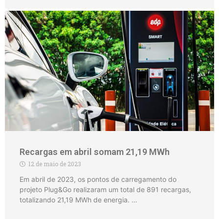
Recargas em abril somam 21,19 MWh
12 de maio de 2023
Em abril de 2023, os pontos de carregamento do
projeto Plug&Go realizaram um total de 891 recargas,
totalizando 21,19 MWh de energia. …