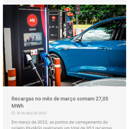
Recargas no mês de março somam 27,05
MWh
18 de abril de 2023
Em março de 2023, os pontos de carregamento do
projeto Plug&Go realizaram um total de 953 recargas,