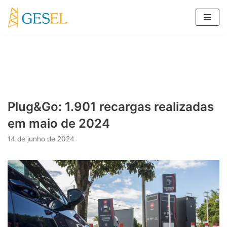
Pular
para
o
conteúdo
Plug&Go: 1.901 recargas realizadas
em maio de 2024
14 de junho de 2024