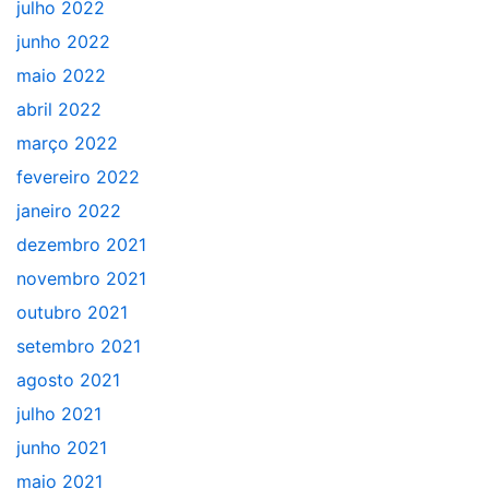
julho 2022
junho 2022
maio 2022
abril 2022
março 2022
fevereiro 2022
janeiro 2022
dezembro 2021
novembro 2021
outubro 2021
setembro 2021
agosto 2021
julho 2021
junho 2021
maio 2021