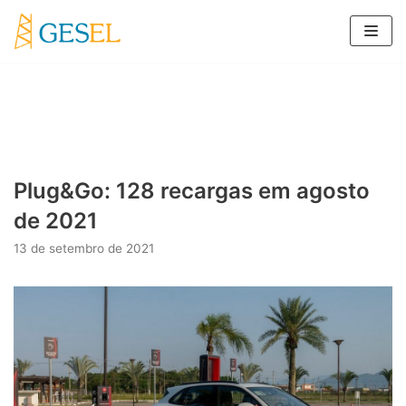
Pular
para
o
conteúdo
Plug&Go: 128 recargas em agosto
de 2021
13 de setembro de 2021