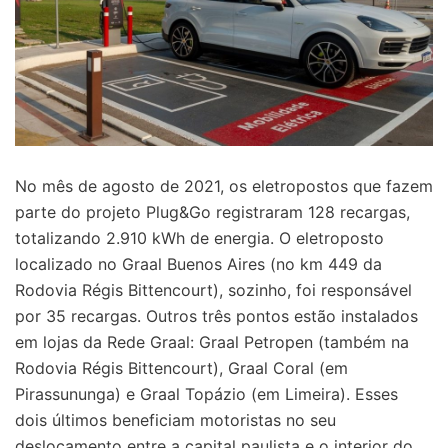
No mês de agosto de 2021, os eletropostos que fazem
parte do projeto Plug&Go registraram 128 recargas,
totalizando 2.910 kWh de energia. O eletroposto
localizado no Graal Buenos Aires (no km 449 da
Rodovia Régis Bittencourt), sozinho, foi responsável
por 35 recargas. Outros três pontos estão instalados
em lojas da Rede Graal: Graal Petropen (também na
Rodovia Régis Bittencourt), Graal Coral (em
Pirassununga) e Graal Topázio (em Limeira). Esses
dois últimos beneficiam motoristas no seu
deslocamento entre a capital paulista e o interior do